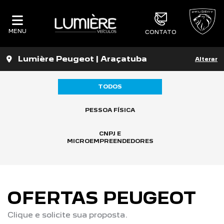
MENU
CONTATO
Lumière Peugeot | Araçatuba
Alterar
TODOS
PESSOA FÍSICA
CNPJ E
MICROEMPREENDEDORES
OFERTAS PEUGEOT
Clique e solicite sua proposta.