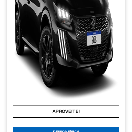
PREÇOS REDUZIDOS
PESSOA FÍSICA