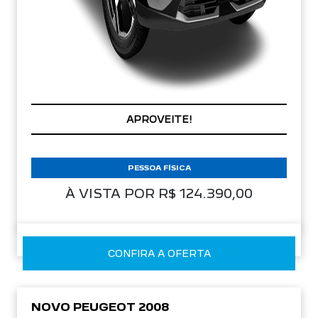
PREÇOS REDUZIDOS
PESSOA FÍSICA
À VISTA POR R$ 124.390,00
CONFIRA A OFERTA
NOVO PEUGEOT 2008