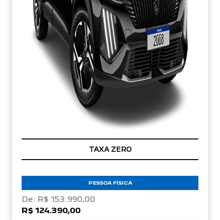
TAXA ZERO
PESSOA FÍSICA
De: R$ 153.990,00
R$ 124.390,00