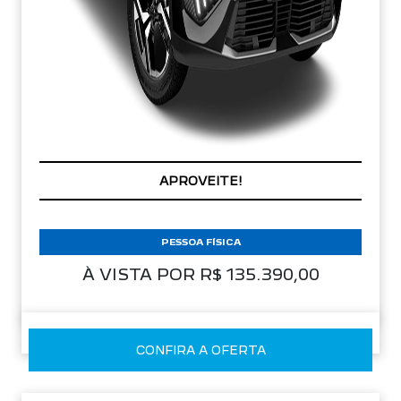
PREÇOS REDUZIDOS
PESSOA FÍSICA
À VISTA POR R$ 135.390,00
CONFIRA A OFERTA