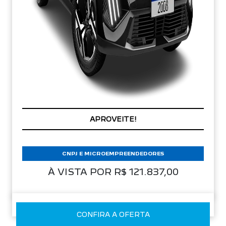
PREÇOS REDUZIDOS
CNPJ E MICROEMPREENDEDORES
À VISTA POR R$ 121.837,00
CONFIRA A OFERTA