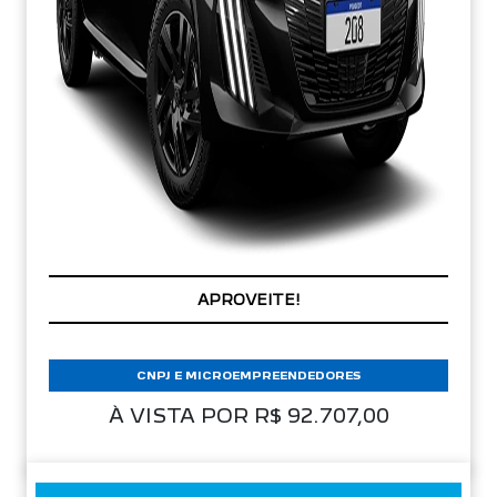
PREÇOS REDUZIDOS
CNPJ E MICROEMPREENDEDORES
À VISTA POR R$ 92.707,00