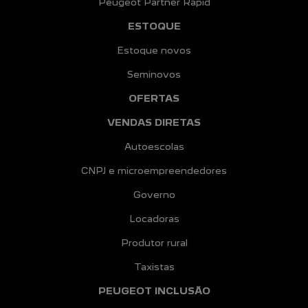
Peugeot Partner Rapid
ESTOQUE
Estoque novos
Seminovos
OFERTAS
VENDAS DIRETAS
Autoescolas
CNPJ e microempreendedores
Governo
Locadoras
Produtor rural
Taxistas
PEUGEOT INCLUSÃO