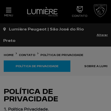
MENU
CONTATO
Lumière Peugeot | São José do Rio
Alterar
Preto
HOME
CONTATO
POLÍTICA DE PRIVACIDADE
POLÍTICA DE PRIVACIDADE
SOBRE A LUMIÈ
POLÍTICA DE
PRIVACIDADE
1. Política Privacidade.