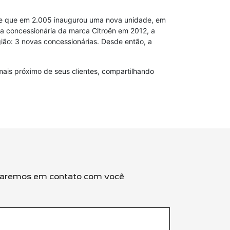
nde que em 2.005 inaugurou uma nova unidade, em
a concessionária da marca Citroën em 2012, a
ão: 3 novas concessionárias. Desde então, a
mais próximo de seus clientes, compartilhando
entraremos em contato com você