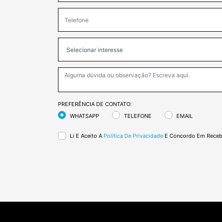
PREFERÊNCIA DE CONTATO:
WHATSAPP
TELEFONE
EMAIL
Li E Aceito A
Política De Privacidade
E Concordo Em Recebe