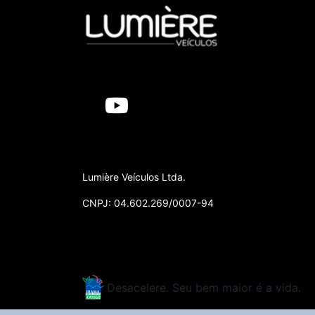
Lumière Veículos Ltda.
CNPJ: 04.602.269/0007-94
Desacelere. Seu bem maior é a vida.