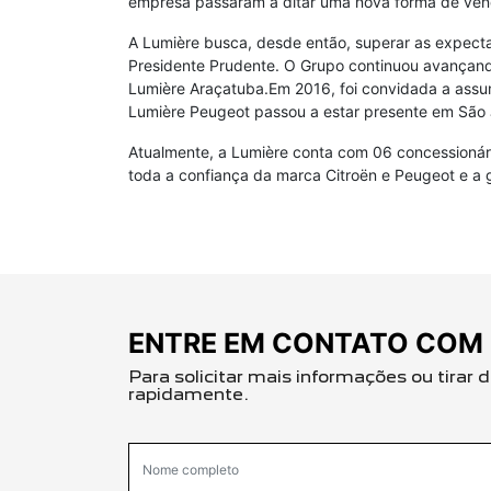
empresa passaram a ditar uma nova forma de vend
A Lumière busca, desde então, superar as expect
Presidente Prudente. O Grupo continuou avançand
Lumière Araçatuba.Em 2016, foi convidada a assum
Lumière Peugeot passou a estar presente em São J
Atualmente, a Lumière conta com 06 concessionári
toda a confiança da marca Citroën e Peugeot e a 
ENTRE EM CONTATO COM 
Para solicitar mais informações ou tirar
rapidamente.