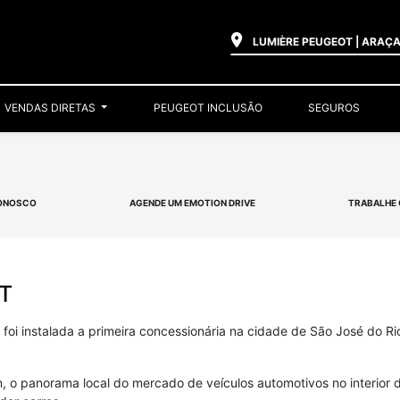
LUMIÈRE PEUGEOT | ARAÇ
VENDAS DIRETAS
PEUGEOT INCLUSÃO
SEGUROS
CONOSCO
AGENDE UM EMOTION DRIVE
TRABALHE
T
foi instalada a primeira concessionária na cidade de São José do Rio
ën, o panorama local do mercado de veículos automotivos no interior