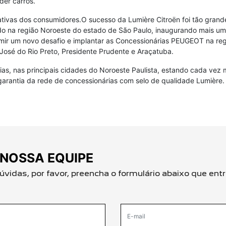
er carros.
ativas dos consumidores.O sucesso da Lumière Citroën foi tão gra
o na região Noroeste do estado de São Paulo, inaugurando mais um
ir um novo desafio e implantar as Concessionárias PEUGEOT na regi
osé do Rio Preto, Presidente Prudente e Araçatuba.
as, nas principais cidades do Noroeste Paulista, estando cada vez 
garantia da rede de concessionárias com selo de qualidade Lumière.
NOSSA EQUIPE
 dúvidas, por favor, preencha o formulário abaixo que 