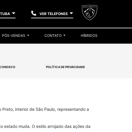
ATUBA
VER TELEFONES
PÓS-VENDAS
CONTATO
HÍBRIDOS
 CONOSCO
POLÍTICA DE PRIVACIDADE
 Preto, interior de São Paulo, representando a
 do estado muda. O estilo arrojado das ações da