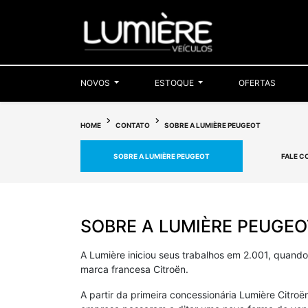
NOVOS
ESTOQUE
OFERTAS
HOME
CONTATO
SOBRE A LUMIÈRE PEUGEOT
SOBRE A LUMIÈRE PEUGEOT
FALE 
SOBRE A LUMIÈRE PEUGEO
A Lumière iniciou seus trabalhos em 2.001, quando 
marca francesa Citroën.
A partir da primeira concessionária Lumière Citro