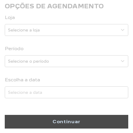
OPÇÕES DE AGENDAMENTO
Loja
Período
Escolha a data
Continuar