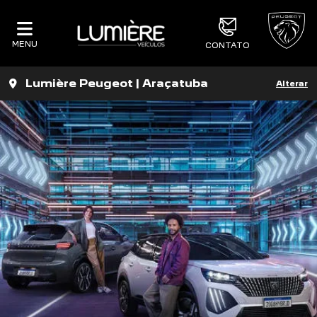
MENU
CONTATO
Lumière Peugeot | Araçatuba
Alterar