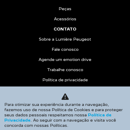
Peças
Acessórios
CONTATO
Sobre a Lumière Peugeot
Fale conosco
Agende um emotion drive
Trabalhe conosco
Política de privacidade
COMPARATIVO
AGENDE UM TEST DRIVE
Para otimizar sua experiência durante a navegação,
fazemos uso de nossa Política de Cookies e para proteger
Desacelere. Seu bem maior é a vida.
seus dados pessoais respeitamos nossa
Política de
Privacidade
. Ao seguir com a navegação e visita você
concorda com nossas Políticas.