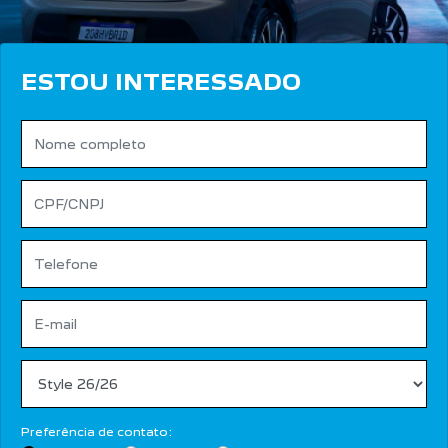
ESTOU INTERESSADO
Preferência de contato: