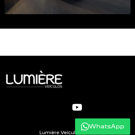
WhatsApp
Lumière Veículos Ltda.