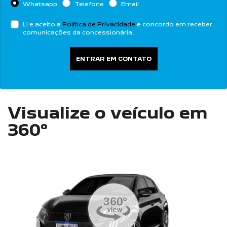
Whatsapp
Telefone
Email
Li e aceito a
Política de Privacidade
e concordo em receber
comunicações da concessionária.
ENTRAR EM CONTATO
Visualize o veículo em
360°