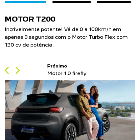
MOTOR T200
Incrivelmente potente! Vá de 0 a 100km/h em
apenas 9 segundos com o Motor Turbo Flex com
130 cv de potência.
Próximo
Previous
Next
Motor 1.0 firefly