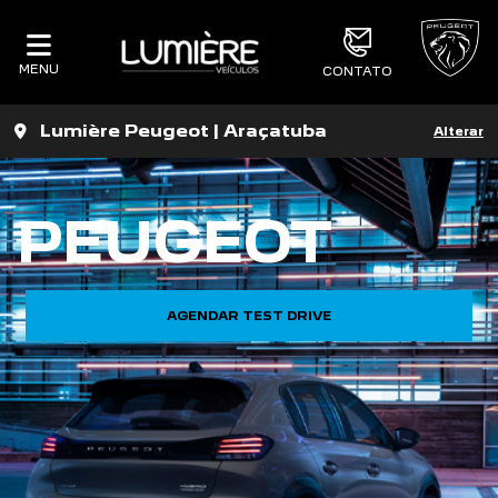
MENU
CONTATO
Lumière Peugeot | Araçatuba
Alterar
PEUGEOT
AGENDAR TEST DRIVE