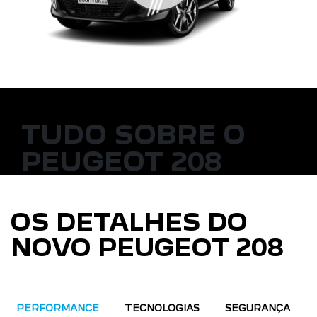
TUDO SOBRE O
PEUGEOT 208
OS DETALHES DO
NOVO PEUGEOT 208
PERFORMANCE
TECNOLOGIAS
SEGURANÇA