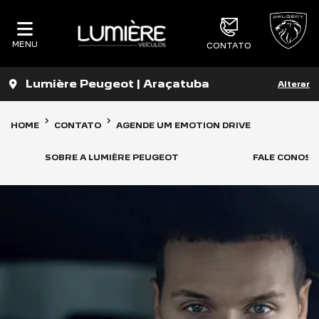
MENU
CONTATO
Lumière Peugeot | Araçatuba
Alterar
HOME
CONTATO
AGENDE UM EMOTION DRIVE
SOBRE A LUMIÈRE PEUGEOT
FALE CONOSC