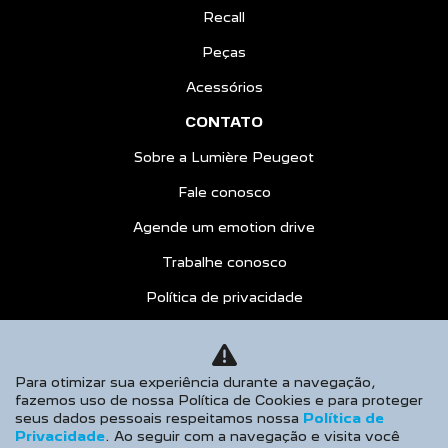
Recall
Peças
Acessórios
CONTATO
Sobre a Lumière Peugeot
Fale conosco
Agende um emotion drive
Trabalhe conosco
Política de privacidade
COMPARATIVO
AGENDE UM TEST DRIVE
Para otimizar sua experiência durante a navegação,
fazemos uso de nossa Política de Cookies e para proteger
Desacelere. Seu bem maior é a vida.
seus dados pessoais respeitamos nossa
Política de
Privacidade
. Ao seguir com a navegação e visita você