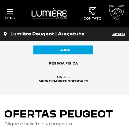
MENU
CONTATO
Lumière Peugeot | Araçatuba
Alterar
TODOS
PESSOA FÍSICA
CNPJ E
MICROEMPREENDEDORES
OFERTAS PEUGEOT
Clique e solicite sua proposta.