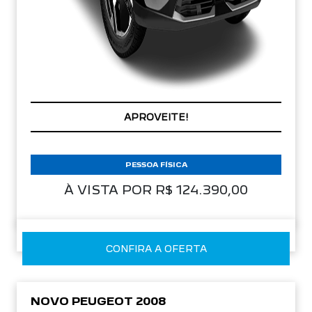
PREÇOS REDUZIDOS
PESSOA FÍSICA
À VISTA POR R$ 124.390,00
CONFIRA A OFERTA
NOVO PEUGEOT 2008