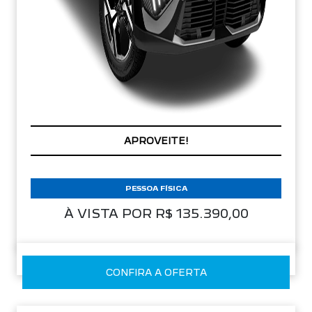
PREÇOS REDUZIDOS
PESSOA FÍSICA
À VISTA POR R$ 135.390,00
CONFIRA A OFERTA