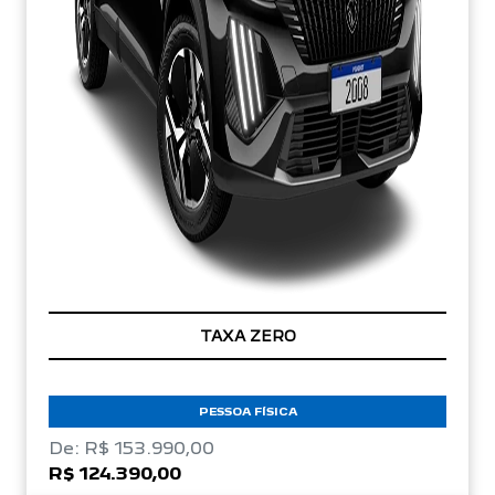
TAXA ZERO
PESSOA FÍSICA
De: R$ 153.990,00
R$ 124.390,00