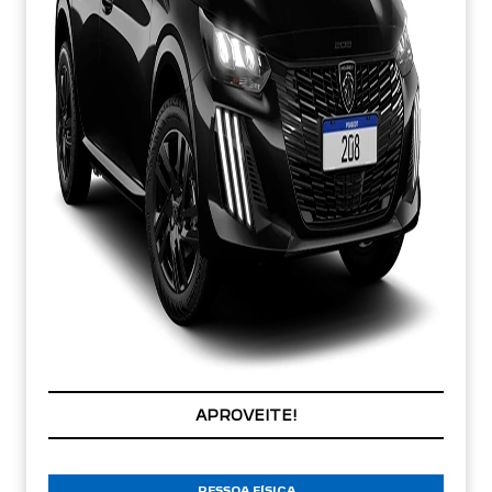
PREÇOS REDUZIDOS
PESSOA FÍSICA