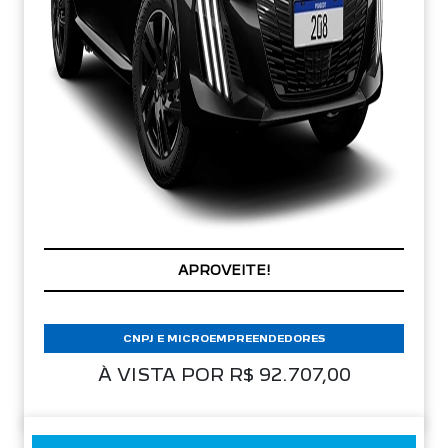
PREÇOS REDUZIDOS
CNPJ E MICROEMPREENDEDORES
À VISTA POR R$ 92.707,00