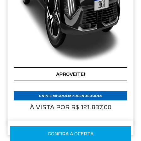
PREÇOS REDUZIDOS
CNPJ E MICROEMPREENDEDORES
À VISTA POR R$ 121.837,00
CONFIRA A OFERTA