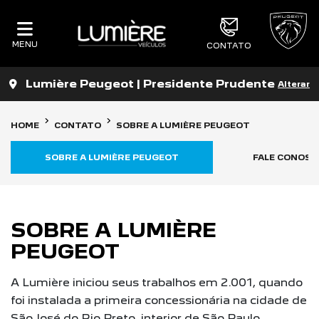
MENU
CONTATO
Lumière Peugeot | Presidente Prudente
Alterar
HOME
CONTATO
SOBRE A LUMIÈRE PEUGEOT
SOBRE A LUMIÈRE PEUGEOT
FALE CONOSC
SOBRE A LUMIÈRE
PEUGEOT
A Lumière iniciou seus trabalhos em 2.001, quando
foi instalada a primeira concessionária na cidade de
São José do Rio Preto, interior de São Paulo,