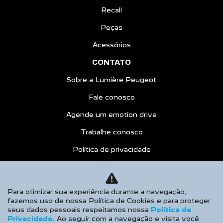
Recall
Peças
Acessórios
CONTATO
Sobre a Lumière Peugeot
Fale conosco
Agende um emotion drive
Trabalhe conosco
Política de privacidade
COMPARATIVO
AGENDE UM TEST DRIVE
Para otimizar sua experiência durante a navegação,
fazemos uso de nossa Política de Cookies e para proteger
Desacelere. Seu bem maior é a vida.
seus dados pessoais respeitamos nossa
Política de
Privacidade
. Ao seguir com a navegação e visita você