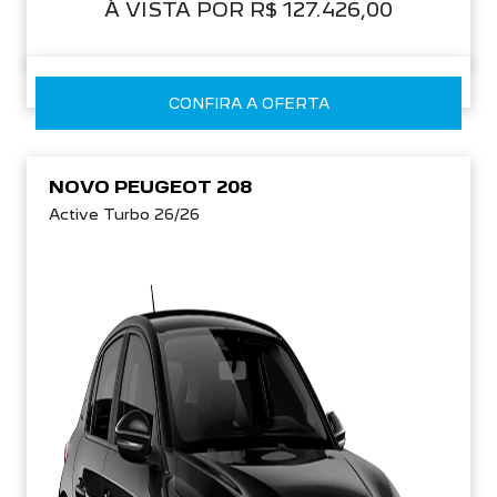
À VISTA POR R$ 127.426,00
CONFIRA A OFERTA
NOVO PEUGEOT 208
Active Turbo 26/26