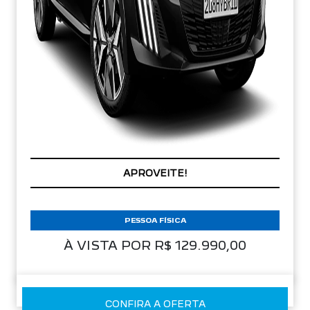
PREÇOS REDUZIDOS
PESSOA FÍSICA
À VISTA POR R$ 129.990,00
CONFIRA A OFERTA