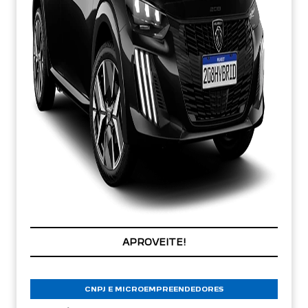
PREÇOS REDUZIDOS
CNPJ E MICROEMPREENDEDORES