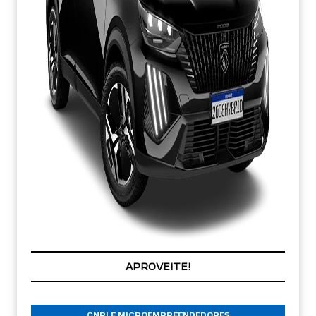
PREÇOS REDUZIDOS
CNPJ E MICROEMPREENDEDORES