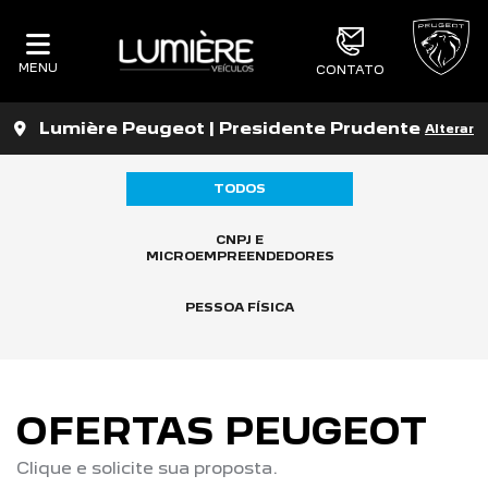
MENU
CONTATO
Lumière Peugeot | Presidente Prudente
Alterar
TODOS
CNPJ E
MICROEMPREENDEDORES
PESSOA FÍSICA
OFERTAS PEUGEOT
Clique e solicite sua proposta.