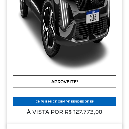
PREÇOS REDUZIDOS
CNPJ E MICROEMPREENDEDORES
À VISTA POR R$ 127.773,00