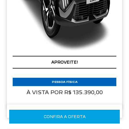
PREÇOS REDUZIDOS
PESSOA FÍSICA
À VISTA POR R$ 135.390,00
CONFIRA A OFERTA