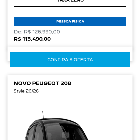
TAXA ZERO
PESSOA FÍSICA
De: R$ 126.990,00
R$ 113.490,00
CONFIRA A OFERTA
NOVO PEUGEOT 208
Style 26/26