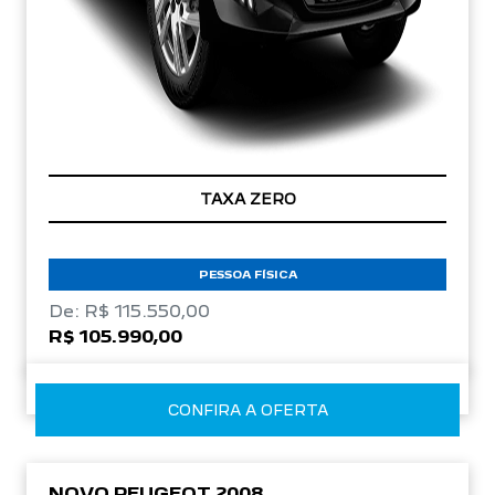
TAXA ZERO
PESSOA FÍSICA
De: R$ 115.550,00
R$ 105.990,00
CONFIRA A OFERTA
NOVO PEUGEOT 2008