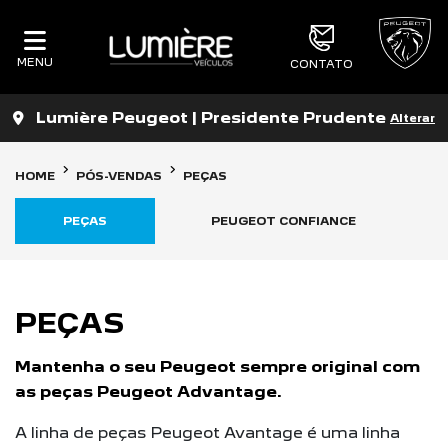
MENU
CONTATO
Lumière Peugeot | Presidente Prudente
Alterar
HOME
PÓS-VENDAS
PEÇAS
PEÇAS
PEUGEOT CONFIANCE
PEÇAS
Mantenha o seu Peugeot sempre original com
as peças Peugeot Advantage.
A linha de peças Peugeot Avantage é uma linha