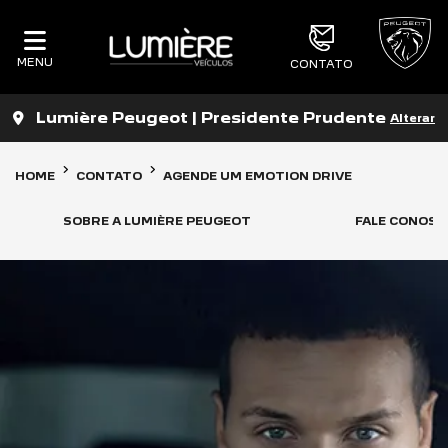
MENU
CONTATO
Lumière Peugeot | Presidente Prudente
Alterar
HOME
CONTATO
AGENDE UM EMOTION DRIVE
SOBRE A LUMIÈRE PEUGEOT
FALE CONOSC