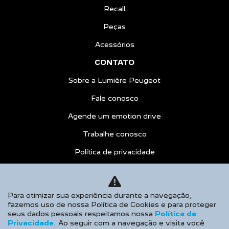
Recall
Peças
Acessórios
CONTATO
Sobre a Lumière Peugeot
Fale conosco
Agende um emotion drive
Trabalhe conosco
Política de privacidade
COMPARATIVO
AGENDE UM TEST DRIVE
Para otimizar sua experiência durante a navegação,
fazemos uso de nossa Política de Cookies e para proteger
Desacelere. Seu bem maior é a vida.
seus dados pessoais respeitamos nossa
Política de
Privacidade
. Ao seguir com a navegação e visita você