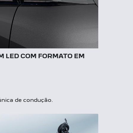
M LED COM FORMATO EM
 única de condução.