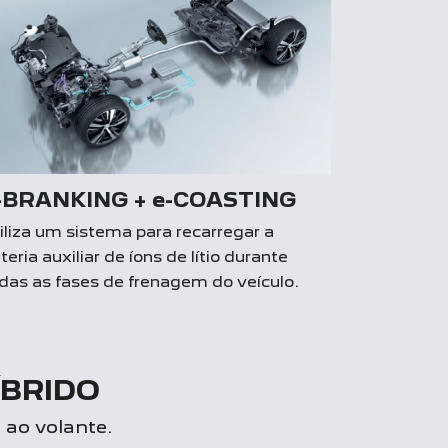
-BRANKING + e-COASTING
iliza um sistema para recarregar a
teria auxiliar de íons de lítio durante
das as fases de frenagem do veículo.
ÍBRIDO
 ao volante.