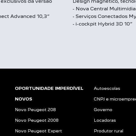
 exclusivos da versão
Design magnético, tecnolo
- Nova Central Multimídi
nnect Advanced 10,3”
- Serviços Conectados M
- i-cockpit Hybrid 3D 10”
OPORTUNIDADE IMPERDÍVEL
Autoescolas
NOVOS
CNPJ e microempre
Novo Peugeot 208
Governo
Novo Peugeot 2008
Locadoras
Novo Peugeot Expert
Produtor rural