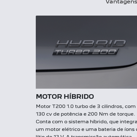
Vantagens 
MOTOR HÍBRIDO
Motor T200 1.0 turbo de 3 cilindros, com
130 cv de potência e 200 Nm de torque.
Conta com o sistema híbrido, que integr
um motor elétrico e uma bateria de íons
lítio de 12 V. A transmissão automática