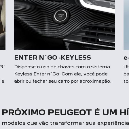
ENTER N´GO -KEYLESS
e
,3"
Dispense o uso de chaves com o sistema
Ut
Keyless Enter n´Go. Com ele, você pode
ba
 e
abrir ou fechar seu carro por aproximação.
to
 PRÓXIMO PEUGEOT É UM H
modelos que vão transformar sua experiência