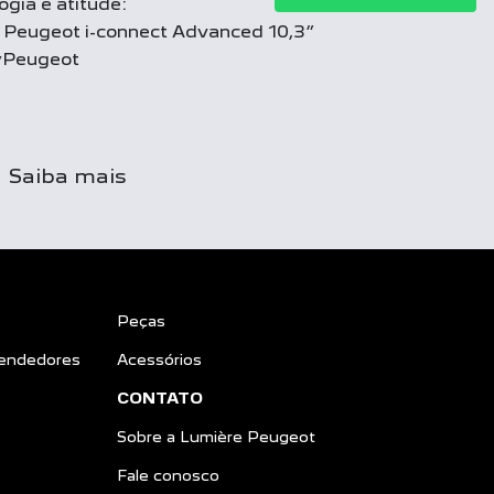
gia e atitude:
a Peugeot i-connect Advanced 10,3”
yPeugeot
Saiba mais
Peças
endedores
Acessórios
CONTATO
Sobre a Lumière Peugeot
Fale conosco