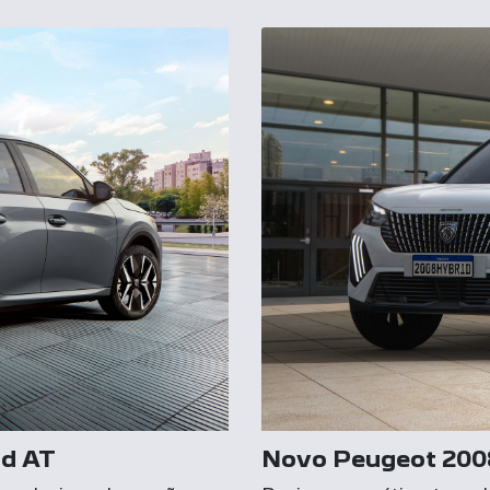
id AT
Novo Peugeot 200