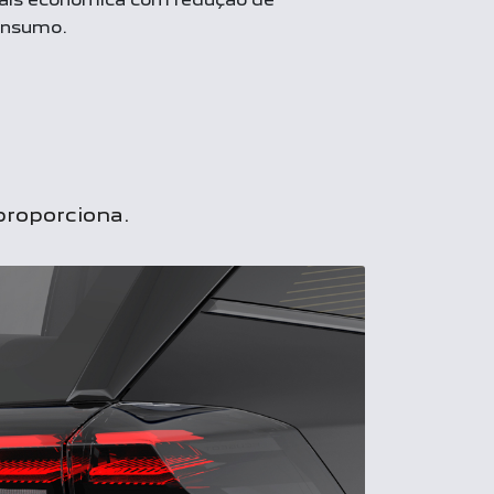
onsumo.
proporciona.