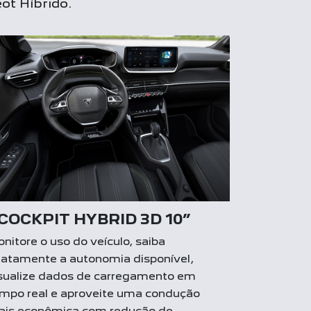
ot Híbrido.
-COCKPIT HYBRID 3D 10”
nitore o uso do veículo, saiba
atamente a autonomia disponível,
sualize dados de carregamento em
mpo real e aproveite uma condução
is econômica com redução de