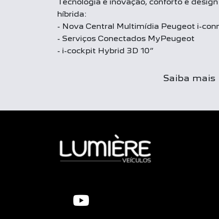
Tecnologia e inovação, conforto e design
híbrida:
- Nova Central Multimídia Peugeot i-co
- Serviços Conectados MyPeugeot
- i-cockpit Hybrid 3D 10”
Saiba mais