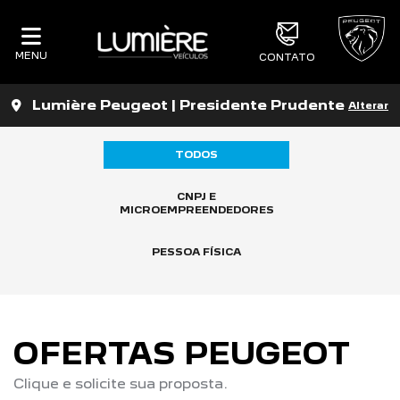
MENU
CONTATO
Lumière Peugeot | Presidente Prudente
Alterar
TODOS
CNPJ E
MICROEMPREENDEDORES
PESSOA FÍSICA
OFERTAS PEUGEOT
Clique e solicite sua proposta.