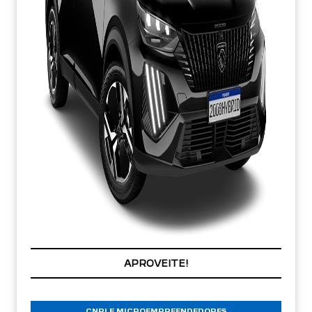
PREÇOS REDUZIDOS
CNPJ E MICROEMPREENDEDORES