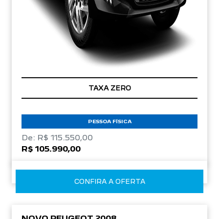
TAXA ZERO
PESSOA FÍSICA
De: R$ 115.550,00
R$ 105.990,00
CONFIRA A OFERTA
NOVO PEUGEOT 2008