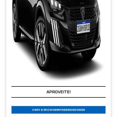
PREÇOS REDUZIDOS
CNPJ E MICROEMPREENDEDORES