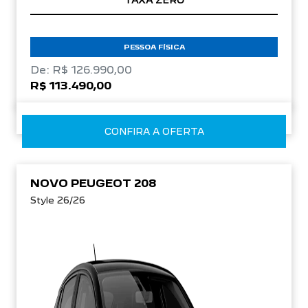
TAXA ZERO
PESSOA FÍSICA
De: R$ 126.990,00
R$ 113.490,00
CONFIRA A OFERTA
NOVO PEUGEOT 208
Style 26/26