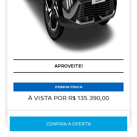
PREÇOS REDUZIDOS
PESSOA FÍSICA
À VISTA POR R$ 135.390,00
CONFIRA A OFERTA