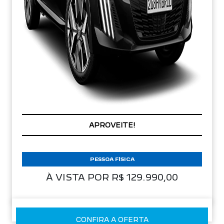
PREÇOS REDUZIDOS
PESSOA FÍSICA
À VISTA POR R$ 129.990,00
CONFIRA A OFERTA