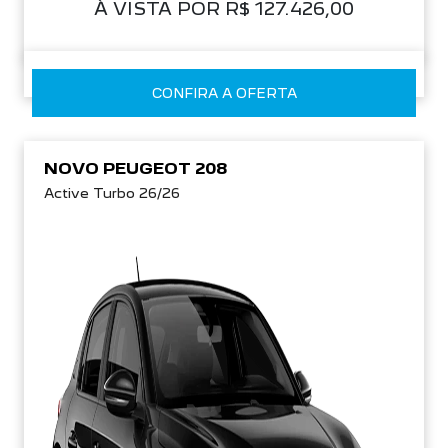
À VISTA POR R$ 127.426,00
CONFIRA A OFERTA
NOVO PEUGEOT 208
Active Turbo 26/26