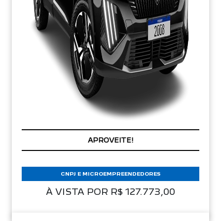
PREÇOS REDUZIDOS
CNPJ E MICROEMPREENDEDORES
À VISTA POR R$ 127.773,00