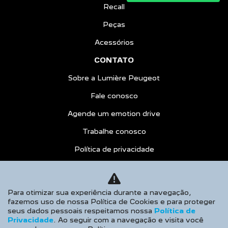
Recall
Peças
Acessórios
CONTATO
Sobre a Lumière Peugeot
Fale conosco
Agende um emotion drive
Trabalhe conosco
Política de privacidade
COMPARATIVO
AGENDE UM TEST DRIVE
Para otimizar sua experiência durante a navegação,
fazemos uso de nossa Política de Cookies e para proteger
Desacelere. Seu bem maior é a vida.
seus dados pessoais respeitamos nossa
Política de
Privacidade
. Ao seguir com a navegação e visita você