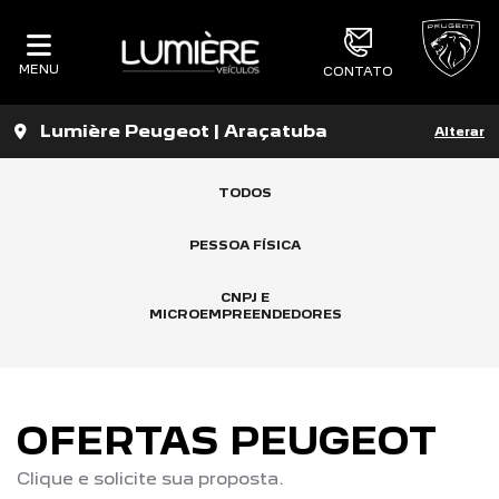
MENU
CONTATO
Lumière Peugeot | Araçatuba
Alterar
TODOS
PESSOA FÍSICA
CNPJ E
MICROEMPREENDEDORES
OFERTAS PEUGEOT
Clique e solicite sua proposta.