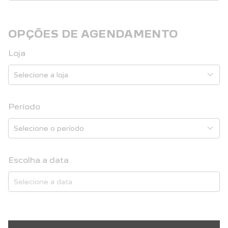
OPÇÕES DE AGENDAMENTO
Loja
Período
Escolha a data