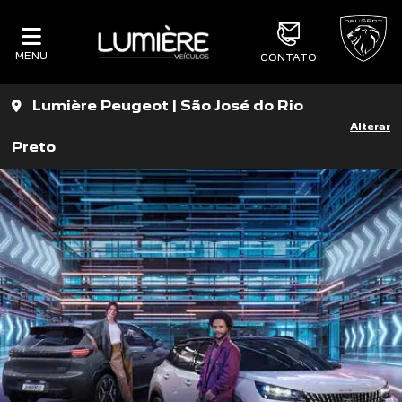
MENU
CONTATO
Lumière Peugeot | São José do Rio
Alterar
Preto