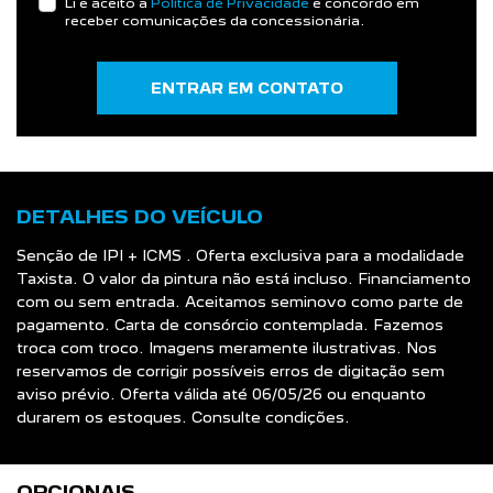
Li e aceito a
Política de Privacidade
e concordo em
receber comunicações da concessionária.
ENTRAR EM CONTATO
DETALHES DO VEÍCULO
Senção de IPI + ICMS . Oferta exclusiva para a modalidade
Taxista. O valor da pintura não está incluso. Financiamento
com ou sem entrada. Aceitamos seminovo como parte de
pagamento. Carta de consórcio contemplada. Fazemos
troca com troco. Imagens meramente ilustrativas. Nos
reservamos de corrigir possíveis erros de digitação sem
aviso prévio. Oferta válida até 06/05/26 ou enquanto
durarem os estoques. Consulte condições.
OPCIONAIS