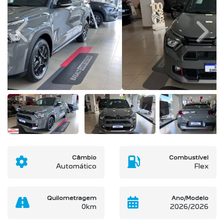
Previous
Next
Câmbio
Combustível
Automático
Flex
Quilometragem
Ano/Modelo
0km
2026/2026