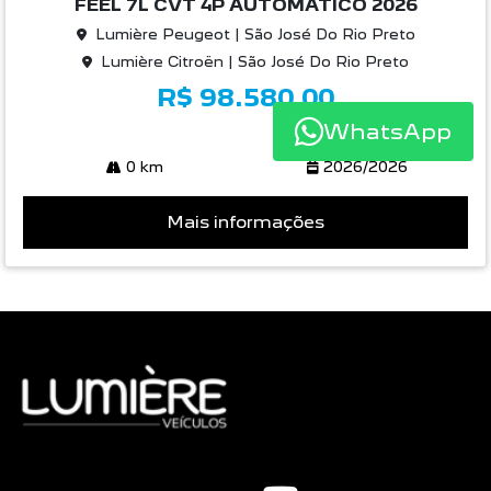
FEEL 7L CVT 4P AUTOMATICO 2026
Lumière Peugeot | São José Do Rio Preto
Lumière Citroën | São José Do Rio Preto
R$ 98.580,00
WhatsApp
0 km
2026/2026
Mais informações