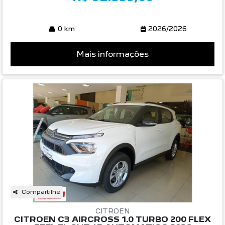
0 km
2026/2026
Mais informações
Compartilhe
CITROEN
CITROEN C3 AIRCROSS 1.0 TURBO 200 FLEX