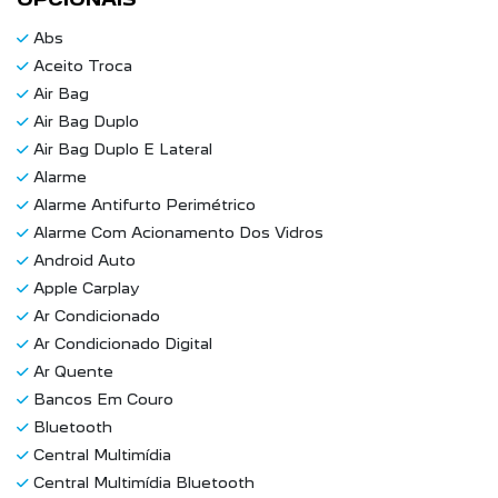
Abs
Aceito Troca
Air Bag
Air Bag Duplo
Air Bag Duplo E Lateral
Alarme
Alarme Antifurto Perimétrico
Alarme Com Acionamento Dos Vidros
Android Auto
Apple Carplay
Ar Condicionado
Ar Condicionado Digital
Ar Quente
Bancos Em Couro
Bluetooth
Central Multimídia
Central Multimídia Bluetooth