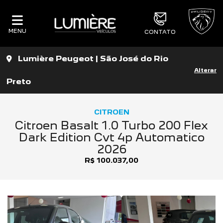
MENU
CONTATO
Lumière Peugeot | São José do Rio
Alterar
Preto
CITROEN
Citroen Basalt 1.0 Turbo 200 Flex
Dark Edition Cvt 4p Automatico
2026
R$ 100.037,00