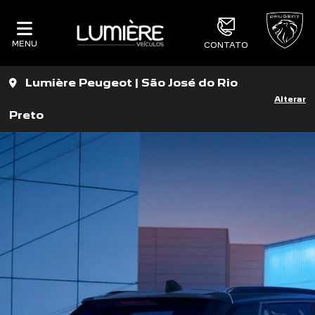
MENU
CONTATO
Lumière Peugeot | São José do Rio
Alterar
Preto