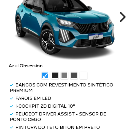
Ne
Azul Obsession
BANCOS COM REVESTIMENTO SINTÉTICO
PREMIUM
FARÓIS EM LED
I-COCKPIT 2D DIGITAL 10"
PEUGEOT DRIVER ASSIST - SENSOR DE
PONTO CEGO
PINTURA DO TETO BITON EM PRETO