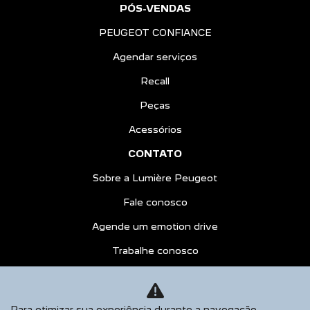
PEUGEOT CONFIANCE
Agendar serviços
Recall
Peças
Acessórios
CONTATO
Sobre a Lumière Peugeot
Fale conosco
Agende um emotion drive
Trabalhe conosco
Política de privacidade
COMPARATIVO
AGENDE UM TEST DRIVE
Para otimizar sua experiência durante a navegação,