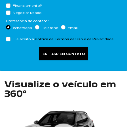
Financiamento?
Negociar usado
Preferência de contato:
Whatsapp
Telefone
Email
Li e aceito a
Política de Termos de Uso e de Privacidade
.
ENTRAR EM CONTATO
Visualize o veículo em
360°