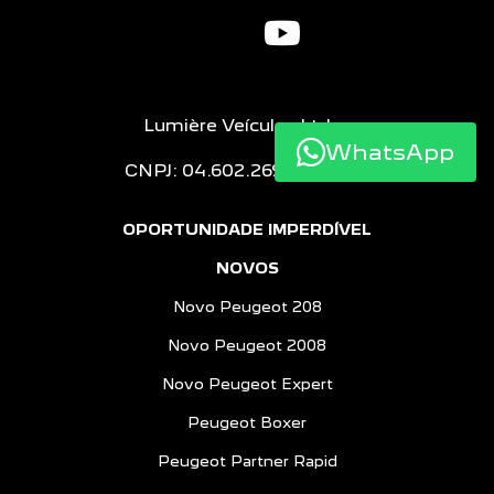
Lumière Veículos Ltda.
CNPJ: 04.602.269/0001-07
WhatsApp
OPORTUNIDADE IMPERDÍVEL
NOVOS
Novo Peugeot 208
Novo Peugeot 2008
Novo Peugeot Expert
Peugeot Boxer
Peugeot Partner Rapid
ESTOQUE