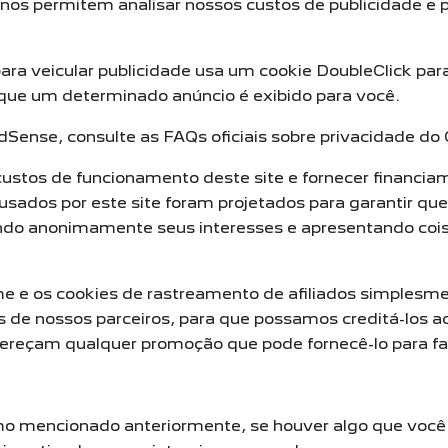
nos permitem analisar nossos custos de publicidade e p
a veicular publicidade usa um cookie DoubleClick para
 que um determinado anúncio é exibido para você.
Sense, consulte as FAQs oficiais sobre privacidade d
ustos de funcionamento deste site e fornecer financia
sados por este site foram projetados para garantir que
ando anonimamente seus interesses e apresentando co
e e os cookies de rastreamento de afiliados simplesme
s de nossos parceiros, para que possamos creditá-los 
 ofereçam qualquer promoção que pode fornecê-lo para 
mo mencionado anteriormente, se houver algo que você 