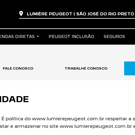
LUMIÈRE PEUGEOT | SÃO JOSÉ DO RIO PRET
ENDAS DIRETAS
PEUGEOT INCLUSÃO
SEGUROS
FALE CONOSCO
TRABALHE CONOSCO
CIDADE
. É política do www.lumierepeugeot.com.br respeitar a 
ratar e armazenar no site www.lumierepeugeot.com.br e