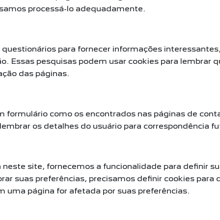
ossamos processá-lo adequadamente.
uestionários para fornecer informações interessantes,
ão. Essas pesquisas podem usar cookies para lembrar q
ração das páginas.
 formulário como os encontrados nas páginas de conta
lembrar os detalhes do usuário para correspondência fu
neste site, fornecemos a funcionalidade para definir su
ar suas preferências, precisamos definir cookies para
 uma página for afetada por suas preferências.