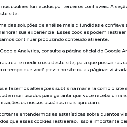
s cookies fornecidos por terceiros confiáveis. A seção
ste site.
uma das soluções de análise mais difundidas e confiáve
lhorar sua experiência. Esses cookies podem rastrear
ossamos continuar produzindo conteúdo atraente.
oogle Analytics, consulte a página oficial do Google An
 rastrear e medir o uso deste site, para que possamos c
 o tempo que você passa no site ou as páginas visitad
s e fazemos alterações subtis na maneira como o site
podem ser usados para garantir que você receba uma ex
mizações os nossos usuários mais apreciam.
rtante entendermos as estatísticas sobre quantos visi
dos que esses cookies rastrearão. Isso é importante pa