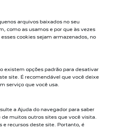
equenos arquivos baixados no seu
am, como as usamos e por que às vezes
 esses cookies sejam armazenados, no
não existem opções padrão para desativar
ste site. É recomendável que você deixe
um serviço que você usa.
sulte a Ajuda do navegador para saber
 de muitos outros sites que você visita.
e recursos deste site. Portanto, é