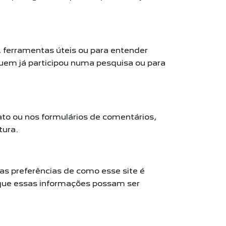
 ferramentas úteis ou para entender
uem já participou numa pesquisa ou para
to ou nos formulários de comentários,
tura.
as preferências de como esse site é
 que essas informações possam ser