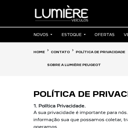
NOVOS
ESTOQUE
OFERTAS
V
HOME
CONTATO
POLÍTICA DE PRIVACIDADE
SOBRE A LUMIÈRE PEUGEOT
POLÍTICA DE PRIVA
1. Política Privacidade.
A sua privacidade é importante para nós
informação sua que possamos coletar, t
operamos.