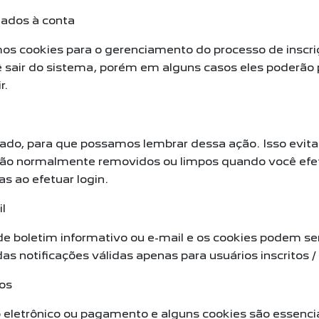
nados à conta
os cookies para o gerenciamento do processo de inscri
 sair do sistema, porém em alguns casos eles poderão
r.
ado, para que possamos lembrar dessa ação. Isso evita
 são normalmente removidos ou limpos quando você efet
as ao efetuar login.
l
 de boletim informativo ou e-mail e os cookies podem se
 notificações válidas apenas para usuários inscritos / 
os
o eletrônico ou pagamento e alguns cookies são essencia