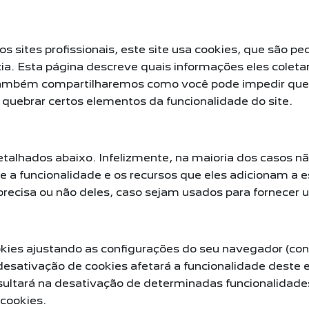
sites profissionais, este site usa cookies, que são p
ia. Esta página descreve quais informações eles colet
Também compartilharemos como você pode impedir que
 quebrar certos elementos da funcionalidade do site.
detalhados abaixo. Infelizmente, na maioria dos casos 
a funcionalidade e os recursos que eles adicionam a e
 precisa ou não deles, caso sejam usados para fornecer 
kies ajustando as configurações do seu navegador (con
desativação de cookies afetará a funcionalidade deste e
ultará na desativação de determinadas funcionalidades 
cookies.