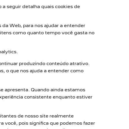
 a seguir detalha quais cookies de
is da Web, para nos ajudar a entender
 itens como quanto tempo você gasta no
alytics.
ontinuar produzindo conteúdo atrativo.
as, o que nos ajuda a entender como
 se apresenta. Quando ainda estamos
periência consistente enquanto estiver
tantes de nosso site realmente
ra você, pois significa que podemos fazer