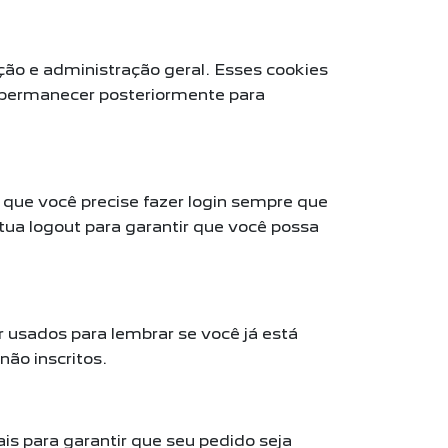
ção e administração geral. Esses cookies
 permanecer posteriormente para
 que você precise fazer login sempre que
ua logout para garantir que você possa
r usados para lembrar se você já está
não inscritos.
is para garantir que seu pedido seja