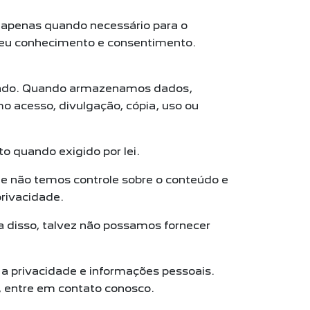
a apenas quando necessário para o
 seu conhecimento e consentimento.
citado. Quando armazenamos dados,
 acesso, divulgação, cópia, uso ou
o quando exigido por lei.
que não temos controle sobre o conteúdo e
privacidade.
ta disso, talvez não possamos fornecer
 a privacidade e informações pessoais.
, entre em contato conosco.