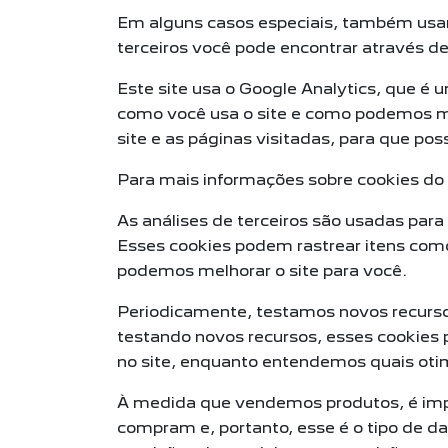
Em alguns casos especiais, também usamo
terceiros você pode encontrar através de
Este site usa o Google Analytics, que é 
como você usa o site e como podemos me
site e as páginas visitadas, para que p
Para mais informações sobre cookies do G
As análises de terceiros são usadas para
Esses cookies podem rastrear itens como
podemos melhorar o site para você.
Periodicamente, testamos novos recurso
testando novos recursos, esses cookies 
no site, enquanto entendemos quais oti
À medida que vendemos produtos, é impo
compram e, portanto, esse é o tipo de da