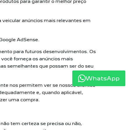
rodutos para garantir o melhor preço
 veicular anúncios mais relevantes em
o Google AdSense.
mento para futuros desenvolvimentos. Os
 você forneça os anúncios mais
isas semelhantes que possam ser do seu
WhatsApp
nte nos permitem ver se nossos clientes
adequadamente e, quando aplicável,
fazer uma compra.
não tem certeza se precisa ou não,