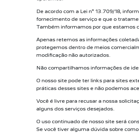
De acordo com a Lei nº 13.709/18, infor
fornecimento de serviço e que o tratame
Também informamos por que estamos co
Apenas retemos as informações coletada
protegemos dentro de meios comercialmen
modificação não autorizados.
Não compartilhamos informações de ident
O nosso site pode ter links para sites e
práticas desses sites e não podemos acei
Você é livre para recusar a nossa solici
alguns dos serviços desejados.
O uso continuado de nosso site será con
Se você tiver alguma dúvida sobre como