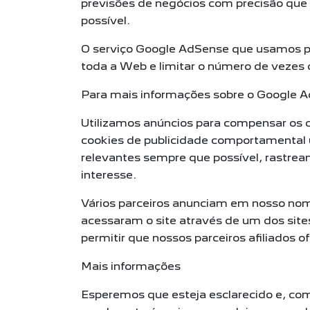
previsões de negócios com precisão que 
possível.
O serviço Google AdSense que usamos par
toda a Web e limitar o número de vezes
Para mais informações sobre o Google Ad
Utilizamos anúncios para compensar os c
cookies de publicidade comportamental u
relevantes sempre que possível, rastre
interesse.
Vários parceiros anunciam em nosso nom
acessaram o site através de um dos site
permitir que nossos parceiros afiliados
Mais informações
Esperemos que esteja esclarecido e, co