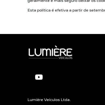
geralmente é mais seguro deixar os cook
Esta política é efetiva a partir de setem
Lumière Veículos Ltda.