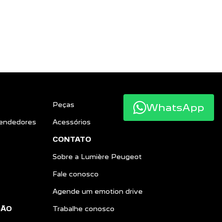
Peças
WhatsApp
endedores
Acessórios
CONTATO
Sobre a Lumière Peugeot
Fale conosco
Agende um emotion drive
SÃO
Trabalhe conosco