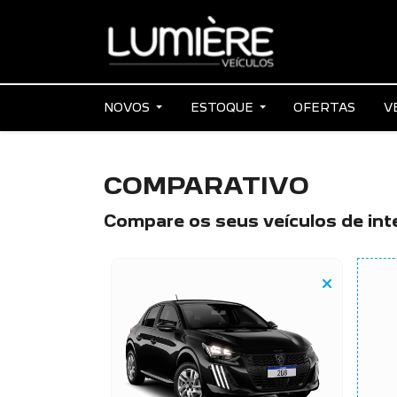
NOVOS
ESTOQUE
OFERTAS
V
COMPARATIVO
Compare os seus veículos de int