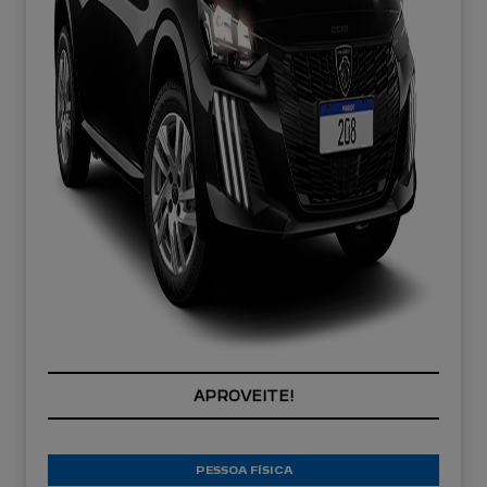
PREÇOS REDUZIDOS
PESSOA FÍSICA