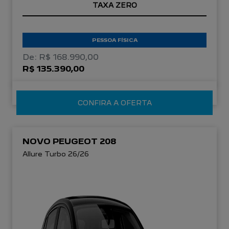
TAXA ZERO
PESSOA FÍSICA
De: R$ 168.990,00
R$ 135.390,00
CONFIRA A OFERTA
NOVO PEUGEOT 208
Allure Turbo 26/26