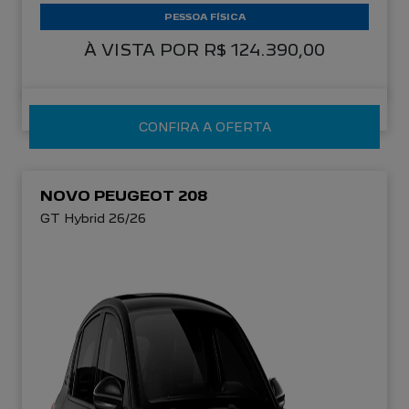
PESSOA FÍSICA
À VISTA POR R$ 124.390,00
CONFIRA A OFERTA
NOVO PEUGEOT 208
GT Hybrid 26/26