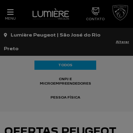
MENU
CONTATO
Lumière Peugeot | São José do Rio
Alterar
Preto
TODOS
CNPJ E
MICROEMPREENDEDORES
PESSOA FÍSICA
OFERTAS PEUGEOT