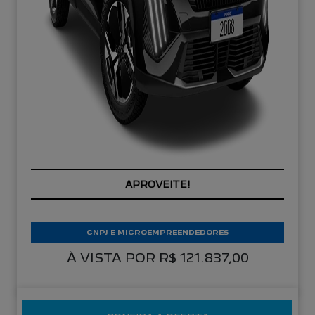
PREÇOS REDUZIDOS
CNPJ E MICROEMPREENDEDORES
À VISTA POR R$ 121.837,00