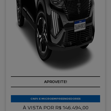
PREÇOS REDUZIDOS
CNPJ E MICROEMPREENDEDORES
À VISTA POR R$ 146.494,00