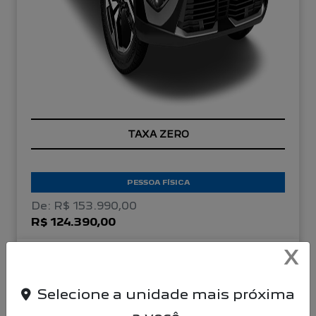
TAXA ZERO
PESSOA FÍSICA
De: R$ 153.990,00
R$ 124.390,00
X
CONFIRA A OFERTA
Selecione a unidade mais próxima