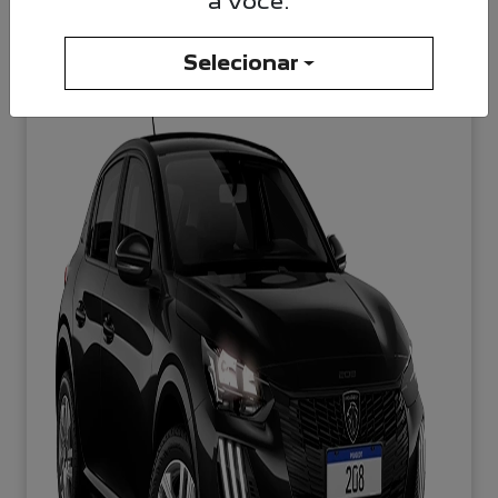
a você.
NOVO PEUGEOT 208
Active Turbo 26/26
Selecionar