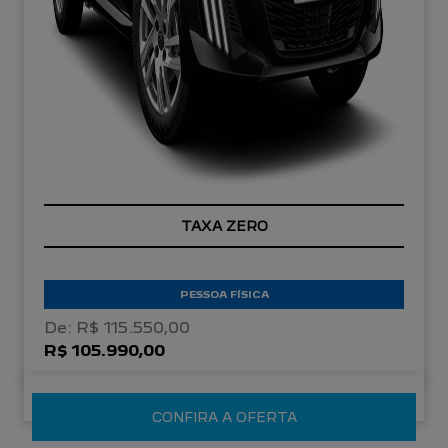
TAXA ZERO
PESSOA FÍSICA
De: R$ 115.550,00
R$ 105.990,00
CONFIRA A OFERTA