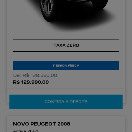
TAXA ZERO
PESSOA FÍSICA
De: R$ 138.990,00
R$ 129.990,00
CONFIRA A OFERTA
NOVO PEUGEOT 2008
Active 26/26