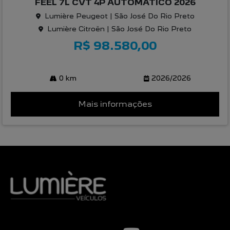
FEEL 7L CVT 4P AUTOMATICO 2026
Lumière Peugeot | São José Do Rio Preto
Lumière Citroën | São José Do Rio Preto
R$ 98.580,00
0 km
2026/2026
Mais informações