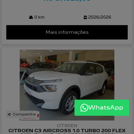
0 km
2026/2026
Mais informações
WhatsApp
Compartilhe
CITROEN
CITROEN C3 AIRCROSS 1.0 TURBO 200 FLEX