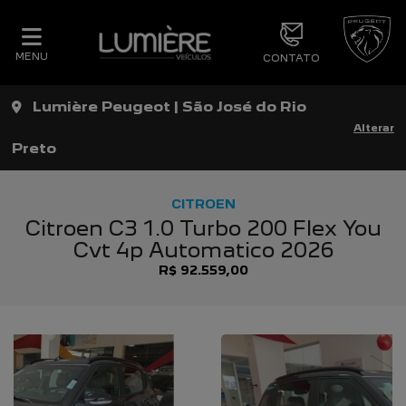
MENU
CONTATO
Lumière Peugeot | São José do Rio
Alterar
Preto
CITROEN
Citroen C3 1.0 Turbo 200 Flex You
Cvt 4p Automatico 2026
R$ 92.559,00