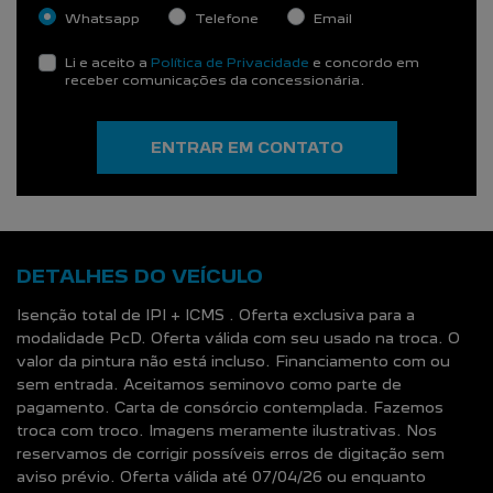
Whatsapp
Telefone
Email
Li e aceito a
Política de Privacidade
e concordo em
receber comunicações da concessionária.
ENTRAR EM CONTATO
DETALHES DO VEÍCULO
Isenção total de IPI + ICMS . Oferta exclusiva para a
modalidade PcD. Oferta válida com seu usado na troca. O
valor da pintura não está incluso. Financiamento com ou
sem entrada. Aceitamos seminovo como parte de
pagamento. Carta de consórcio contemplada. Fazemos
troca com troco. Imagens meramente ilustrativas. Nos
reservamos de corrigir possíveis erros de digitação sem
aviso prévio. Oferta válida até 07/04/26 ou enquanto