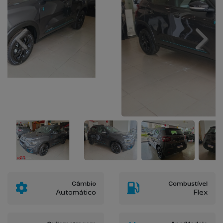
Previous
Next
Câmbio
Combustível
Automático
Flex