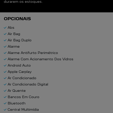
durarem os estoques.
OPCIONAIS
Abs
Air Bag
Air Bag Duplo
Alarme
Alarme Antifurto Perimétrico
Alarme Com Acionamento Dos Vidros
Android Auto
Apple Carplay
Ar Condicionado
Ar Condicionado Digital
Ar Quente
Bancos Em Couro
Bluetooth
Central Multimídia